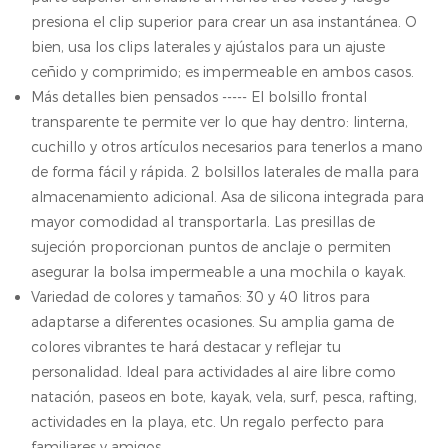
presiona el clip superior para crear un asa instantánea. O
bien, usa los clips laterales y ajústalos para un ajuste
ceñido y comprimido; es impermeable en ambos casos.
Más detalles bien pensados ​​----- El bolsillo frontal
transparente te permite ver lo que hay dentro: linterna,
cuchillo y otros artículos necesarios para tenerlos a mano
de forma fácil y rápida. 2 bolsillos laterales de malla para
almacenamiento adicional. Asa de silicona integrada para
mayor comodidad al transportarla. Las presillas de
sujeción proporcionan puntos de anclaje o permiten
asegurar la bolsa impermeable a una mochila o kayak.
Variedad de colores y tamaños: 30 y 40 litros para
adaptarse a diferentes ocasiones. Su amplia gama de
colores vibrantes te hará destacar y reflejar tu
personalidad. Ideal para actividades al aire libre como
natación, paseos en bote, kayak, vela, surf, pesca, rafting,
actividades en la playa, etc. Un regalo perfecto para
familiares y amigos.