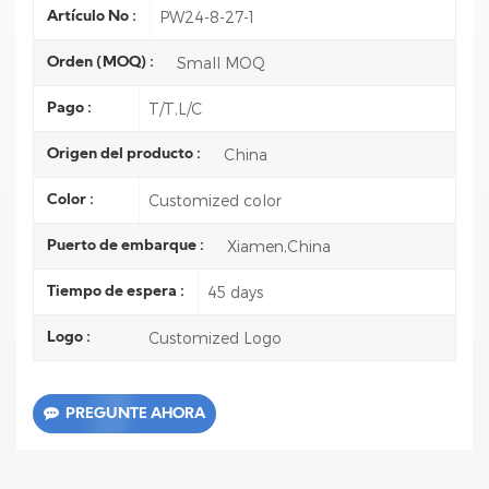
PW24-8-27-1
Artículo No :
Small MOQ
Orden (MOQ) :
T/T,L/C
Pago :
China
Origen del producto :
Customized color
Color :
Xiamen,China
Puerto de embarque :
45 days
Tiempo de espera :
Customized Logo
Logo :
PREGUNTE AHORA