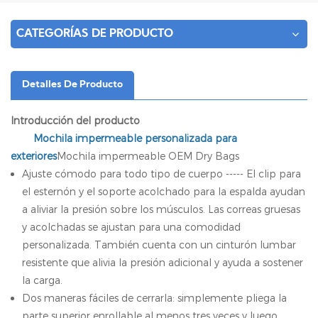
CATEGORÍAS DE PRODUCTO
Detalles De Producto
Introducción del producto
Mochila impermeable personalizada para
exteriores
Mochila impermeable OEM Dry Bags
Ajuste cómodo para todo tipo de cuerpo ----- El clip para
el esternón y el soporte acolchado para la espalda ayudan
a aliviar la presión sobre los músculos. Las correas gruesas
y acolchadas se ajustan para una comodidad
personalizada. También cuenta con un cinturón lumbar
resistente que alivia la presión adicional y ayuda a sostener
la carga.
Dos maneras fáciles de cerrarla: simplemente pliega la
parte superior enrollable al menos tres veces y luego