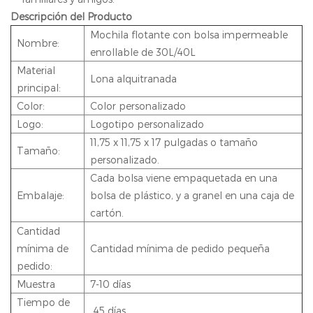
Descripción del Producto
Mochila flotante con bolsa impermeable
Nombre:
enrollable de 30L/40L
Material
Lona alquitranada
principal:
Color:
Color personalizado
Logo:
Logotipo personalizado
11,75 x 11,75 x 17 pulgadas o tamaño
Tamaño:
personalizado.
Cada bolsa viene empaquetada en una
Embalaje:
bolsa de plástico, y a granel en una caja de
cartón.
Cantidad
mínima de
Cantidad mínima de pedido pequeña
pedido:
Muestra
7-10 días
Tiempo de
45 días