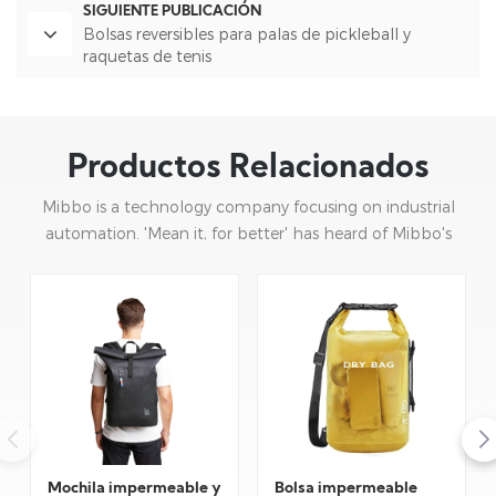
SIGUIENTE PUBLICACIÓN
Bolsas reversibles para palas de pickleball y
raquetas de tenis
Productos Relacionados
Mibbo is a technology company focusing on industrial
automation. 'Mean it, for better' has heard of Mibbo's
mission: focusing on practice and continuous innovation.
Mochila impermeable y
Bolsa impermeable