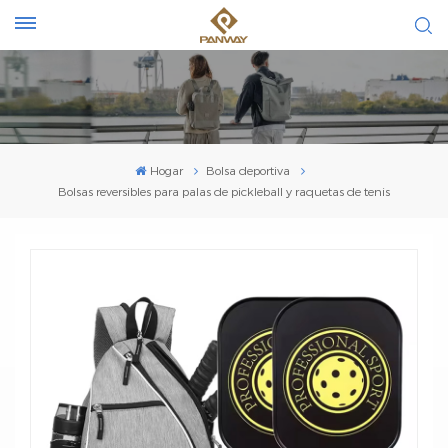
Hogar
Bolsa deportiva
Bolsas reversibles para palas de pickleball y raquetas de tenis