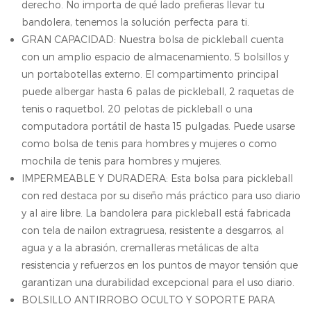
derecho. No importa de qué lado prefieras llevar tu
bandolera, tenemos la solución perfecta para ti.
GRAN CAPACIDAD: Nuestra bolsa de pickleball cuenta
con un amplio espacio de almacenamiento, 5 bolsillos y
un portabotellas externo. El compartimento principal
puede albergar hasta 6 palas de pickleball, 2 raquetas de
tenis o raquetbol, ​​20 pelotas de pickleball o una
computadora portátil de hasta 15 pulgadas. Puede usarse
como bolsa de tenis para hombres y mujeres o como
mochila de tenis para hombres y mujeres.
IMPERMEABLE Y DURADERA: Esta bolsa para pickleball
con red destaca por su diseño más práctico para uso diario
y al aire libre. La bandolera para pickleball está fabricada
con tela de nailon extragruesa, resistente a desgarros, al
agua y a la abrasión, cremalleras metálicas de alta
resistencia y refuerzos en los puntos de mayor tensión que
garantizan una durabilidad excepcional para el uso diario.
BOLSILLO ANTIRROBO OCULTO Y SOPORTE PARA