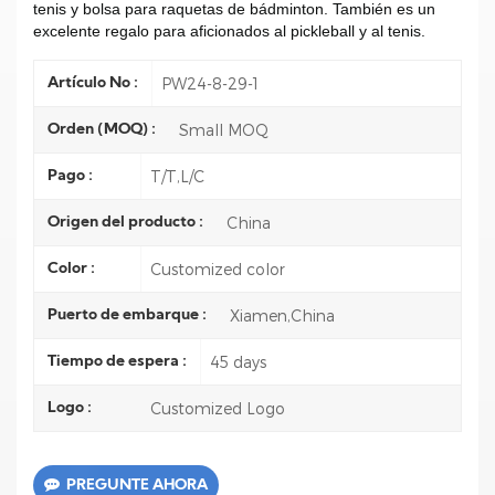
tenis y bolsa para raquetas de bádminton. También es un
excelente regalo para aficionados al pickleball y al tenis.
PW24-8-29-1
Artículo No :
Small MOQ
Orden (MOQ) :
T/T,L/C
Pago :
China
Origen del producto :
Customized color
Color :
Xiamen,China
Puerto de embarque :
45 days
Tiempo de espera :
Customized Logo
Logo :
PREGUNTE AHORA