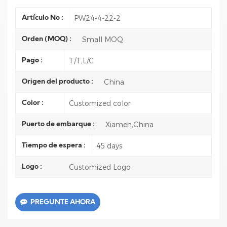
PW24-4-22-2
Artículo No :
Small MOQ
Orden (MOQ) :
T/T,L/C
Pago :
China
Origen del producto :
Customized color
Color :
Xiamen,China
Puerto de embarque :
45 days
Tiempo de espera :
Customized Logo
Logo :
PREGUNTE AHORA