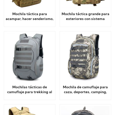
Mochila táctica para
Mochila táctica grande para
acampar, hacer senderismo,
exteriores con sistema
trekking, viajar y
Molle.
supervivencia.
Mochilas tácticas de
Mochila de camuflaje para
camuflaje para trekking al
caza, deportes, camping,
aire libre con depósito de
táctica
agua