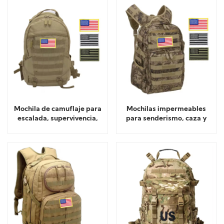
Mochila de camuflaje para
Mochilas impermeables
escalada, supervivencia,
para senderismo, caza y
senderismo y trekking
deportes de asalto