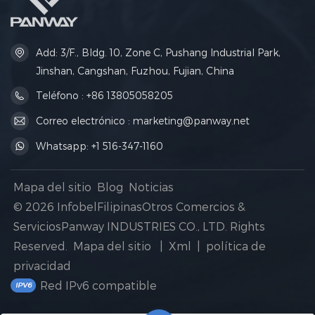
Add: 3/F., Bldg. 10, Zone C, Pushang Industrial Park,
Jinshan, Cangshan, Fuzhou, Fujian, China
Teléfono : +86 13805058205
Correo electrónico : marketing@panway.net
Whatsapp: +1 516-347-1160
Mapa del sitio
Blog
Noticias
© 2026 InfobelFilipinasOtros Comercios &
ServiciosPanway INDUSTRIES CO., LTD. Rights
Reserved.
Mapa del sitio
|
Xml
|
política de
privacidad
Red IPv6 compatible