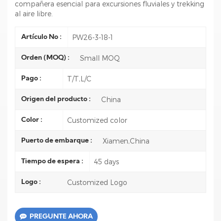
compañera esencial para excursiones fluviales y trekking
al aire libre.
PW26-3-18-1
Artículo No :
Small MOQ
Orden (MOQ) :
T/T,L/C
Pago :
China
Origen del producto :
Customized color
Color :
Xiamen,China
Puerto de embarque :
45 days
Tiempo de espera :
Customized Logo
Logo :
PREGUNTE AHORA