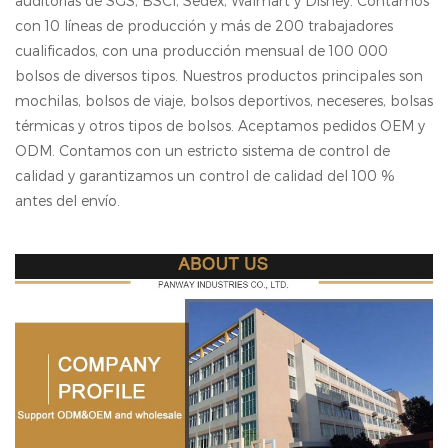
auditorías de SGS, BSCl, Sedex, Walmart y Disney. Contamos
con 10 líneas de producción y más de 200 trabajadores
cualificados, con una producción mensual de 100 000
bolsos de diversos tipos. Nuestros productos principales son
mochilas, bolsos de viaje, bolsos deportivos, neceseres, bolsas
térmicas y otros tipos de bolsos. Aceptamos pedidos OEM y
ODM. Contamos con un estricto sistema de control de
calidad y garantizamos un control de calidad del 100 %
antes del envío.