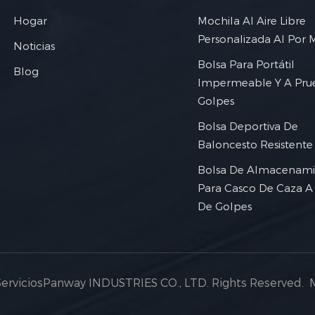
Hogar
Mochila Al Aire Libre
Personalizada Al Por 
Noticias
Bolsa Para Portátil
Blog
Impermeable Y A Pru
Golpes
Bolsa Deportiva De
Baloncesto Resistente
Bolsa De Almacenami
Para Casco De Caza A
De Golpes
ServiciosPanway INDUSTRIES CO., LTD. Rights Reserved.