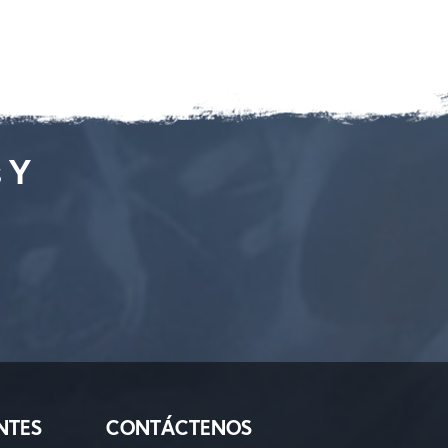
s Y
NTES
CONTÁCTENOS