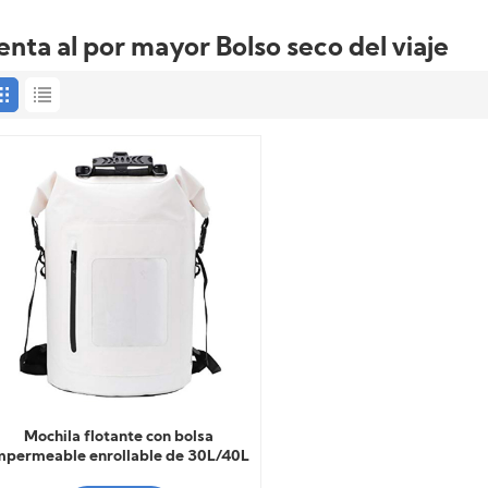
enta al por mayor Bolso seco del viaje
Mochila flotante con bolsa
mpermeable enrollable de 30L/40L