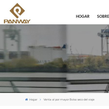
HOGAR
SOBR
Hogar
Venta al por mayor Bolso seco del viaje