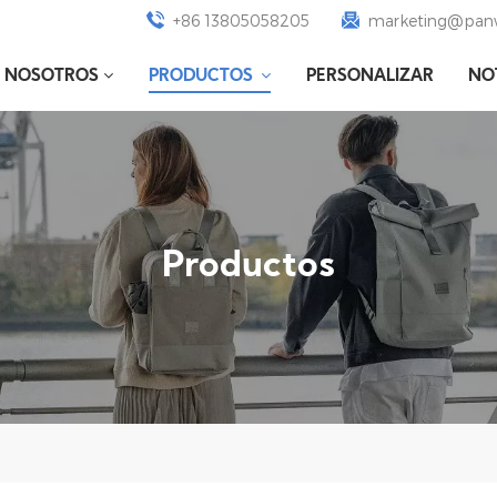
+86 13805058205
marketing@panw
E NOSOTROS
PRODUCTOS
PERSONALIZAR
NO
Productos