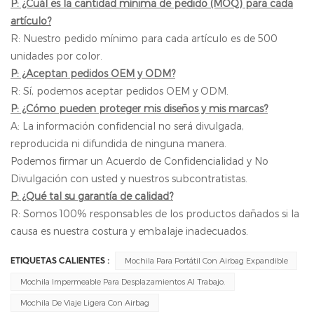
P: ¿Cuál es la cantidad mínima de pedido (MOQ) para cada
artículo?
R: Nuestro pedido mínimo para cada artículo es de 500
unidades por color.
P: ¿Aceptan pedidos OEM y ODM?
R: Sí, podemos aceptar pedidos OEM y ODM.
P: ¿Cómo pueden proteger mis diseños y mis marcas?
A: La información confidencial no será divulgada,
reproducida ni difundida de ninguna manera.
Podemos firmar un Acuerdo de Confidencialidad y No
Divulgación con usted y nuestros subcontratistas.
P: ¿Qué tal su garantía de calidad?
R: Somos 100% responsables de los productos dañados si la
causa es nuestra costura y embalaje inadecuados.
Mochila Para Portátil Con Airbag Expandible
ETIQUETAS CALIENTES :
Mochila Impermeable Para Desplazamientos Al Trabajo.
Mochila De Viaje Ligera Con Airbag