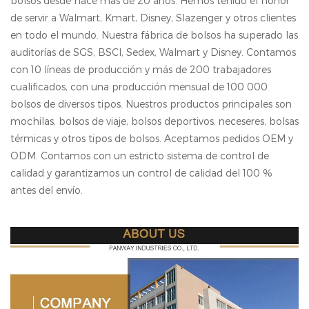
bolsos desde hace más de 20 años. Hemos tenido el honor
de servir a Walmart, Kmart, Disney, Slazenger y otros clientes
en todo el mundo. Nuestra fábrica de bolsos ha superado las
auditorías de SGS, BSCl, Sedex, Walmart y Disney. Contamos
con 10 líneas de producción y más de 200 trabajadores
cualificados, con una producción mensual de 100 000
bolsos de diversos tipos. Nuestros productos principales son
mochilas, bolsos de viaje, bolsos deportivos, neceseres, bolsas
térmicas y otros tipos de bolsos. Aceptamos pedidos OEM y
ODM. Contamos con un estricto sistema de control de
calidad y garantizamos un control de calidad del 100 %
antes del envío.