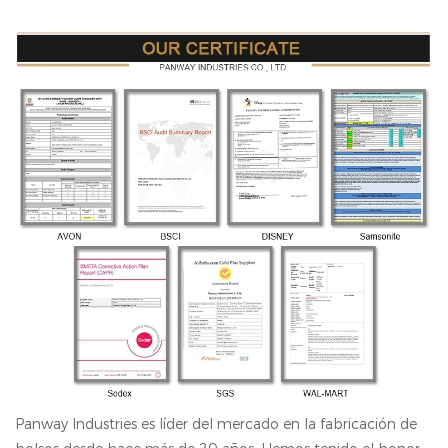
Panway Industries es líder del mercado en la fabricación de