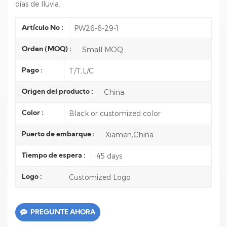
días de lluvia.
PW26-6-29-1
Artículo No :
Small MOQ
Orden (MOQ) :
T/T,L/C
Pago :
China
Origen del producto :
Black or customized color
Color :
Xiamen,China
Puerto de embarque :
45 days
Tiempo de espera :
Customized Logo
Logo :
PREGUNTE AHORA