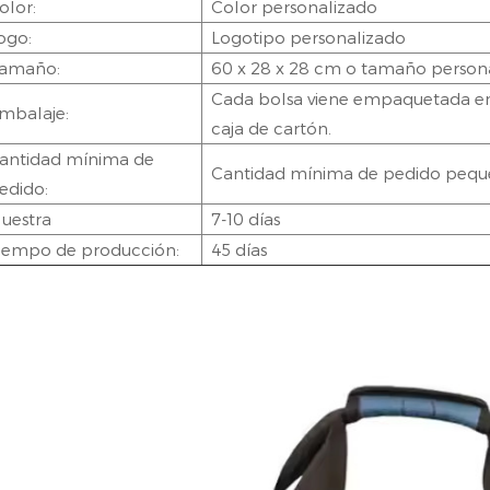
olor:
Color personalizado
ogo:
Logotipo personalizado
amaño:
60 x 28 x 28 cm o tamaño persona
Cada bolsa viene empaquetada en 
mbalaje:
caja de cartón.
antidad mínima de
Cantidad mínima de pedido peq
edido:
uestra
7-10 días
iempo de producción:
45 días