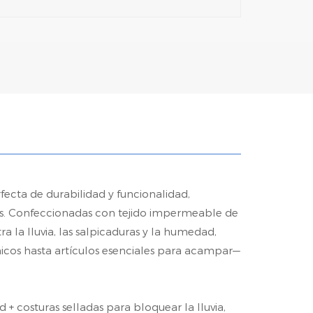
ecta de durabilidad y funcionalidad,
es. Confeccionadas con tejido impermeable de
a la lluvia, las salpicaduras y la humedad,
nicos hasta artículos esenciales para acampar—
+ costuras selladas para bloquear la lluvia,