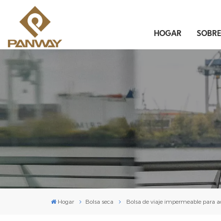
HOGAR
SOBR
Hogar
Bolsa seca
Bolsa de viaje impermeable para ac