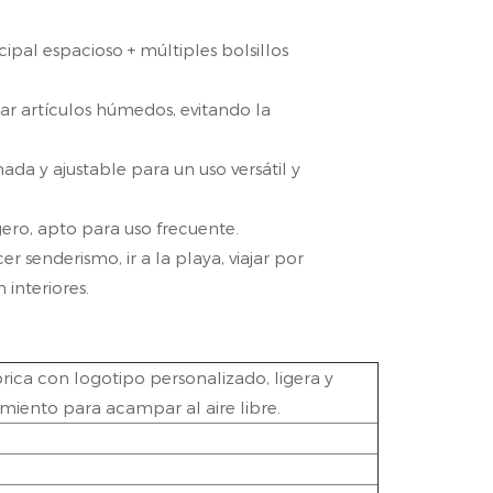
pal espacioso + múltiples bolsillos
slar artículos húmedos, evitando la
da y ajustable para un uso versátil y
gero, apto para uso frecuente.
r senderismo, ir a la playa, viajar por
 interiores.
rica con logotipo personalizado, ligera y
iento para acampar al aire libre.