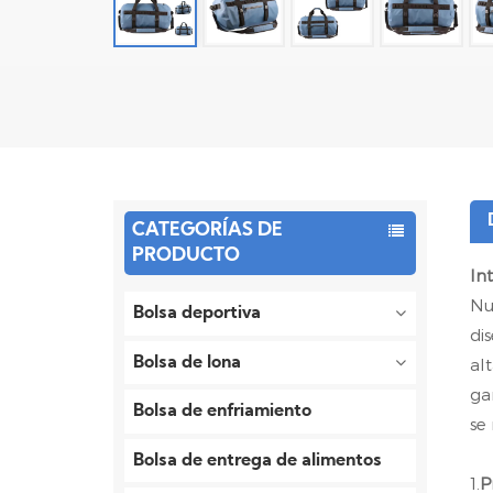
CATEGORÍAS DE
PRODUCTO
In
Nu
Bolsa deportiva
di
Bolsa de lona
al
ga
Bolsa de enfriamiento
se
Bolsa de entrega de alimentos
1.
P