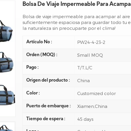
Bolsa De Viaje Impermeable Para Acampar
Bolsa de viaje impermeable para acampar al aire
suficientemente espaciosa para guardar todo tu 
la naturaleza sin preocuparte por el clima!
PW24-4-23-2
Artículo No :
Small MOQ
Orden (MOQ) :
T/T,L/C
Pago :
China
Origen del producto :
Customized color
Color :
Xiamen,China
Puerto de embarque :
45 days
Tiempo de espera :