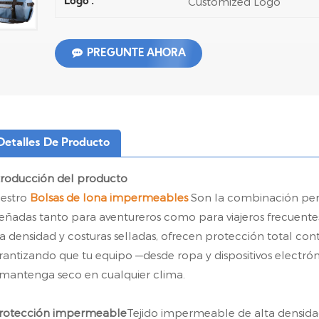
Customized Logo
Logo :
PREGUNTE AHORA
Detalles De Producto
troducción del producto
estro
Bolsas de lona impermeables
Son la combinación perf
señadas tanto para aventureros como para viajeros frecuent
ta densidad y costuras selladas, ofrecen protección total contr
rantizando que tu equipo —desde ropa y dispositivos electró
 mantenga seco en cualquier clima.
rotección impermeable
Tejido impermeable de alta densidad 