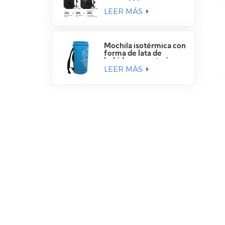
expandible
LEER MÁS
Mochila isotérmica con
forma de lata de
bebida para exteriores
LEER MÁS