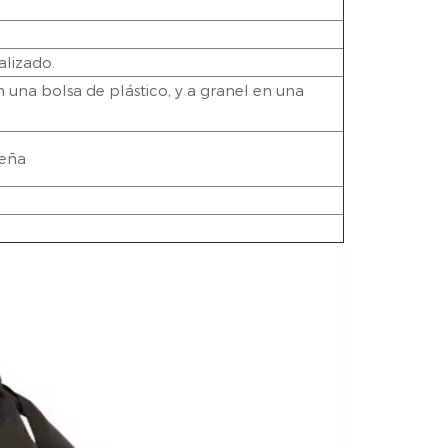
lizado.
una bolsa de plástico, y a granel en una
ueña