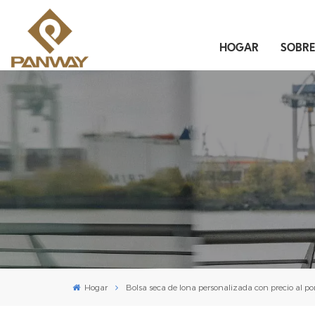
HOGAR
SOBR
Hogar
Bolsa seca de lona personalizada con precio al p