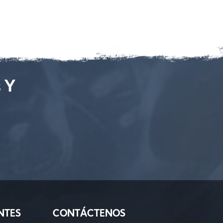
s Y
NTES
CONTÁCTENOS