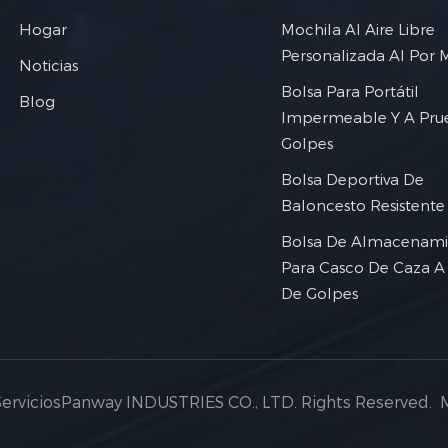
Hogar
Mochila Al Aire Libre
Personalizada Al Por 
Noticias
Bolsa Para Portátil
Blog
Impermeable Y A Pru
Golpes
Bolsa Deportiva De
Baloncesto Resistente
Bolsa De Almacenami
Para Casco De Caza A
De Golpes
ServiciosPanway INDUSTRIES CO., LTD. Rights Reserved.