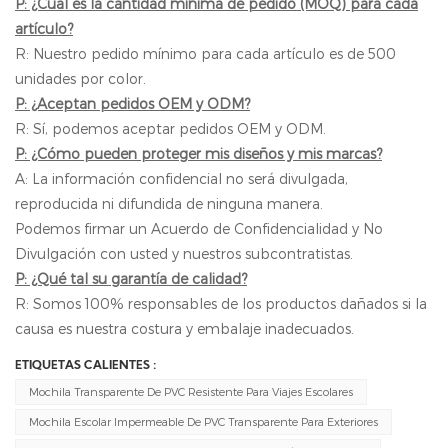
P: ¿Cuál es la cantidad mínima de pedido (MOQ) para cada
artículo?
R: Nuestro pedido mínimo para cada artículo es de 500
unidades por color.
P: ¿Aceptan pedidos OEM y ODM?
R: Sí, podemos aceptar pedidos OEM y ODM.
P: ¿Cómo pueden proteger mis diseños y mis marcas?
A: La información confidencial no será divulgada,
reproducida ni difundida de ninguna manera.
Podemos firmar un Acuerdo de Confidencialidad y No
Divulgación con usted y nuestros subcontratistas.
P: ¿Qué tal su garantía de calidad?
R: Somos 100% responsables de los productos dañados si la
causa es nuestra costura y embalaje inadecuados.
ETIQUETAS CALIENTES :
Mochila Transparente De PVC Resistente Para Viajes Escolares
Mochila Escolar Impermeable De PVC Transparente Para Exteriores