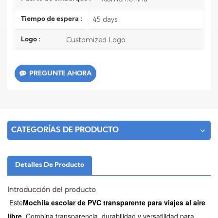
45 days
Tiempo de espera :
Customized Logo
Logo :
PREGUNTE AHORA
CATEGORÍAS DE PRODUCTO
Detalles De Producto
Introducción del producto
Este
Mochila escolar de PVC transparente para viajes al aire
libre.
Combina transparencia, durabilidad y versatilidad para