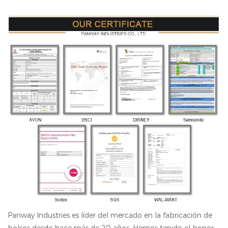
Panway Industries es líder del mercado en la fabricación de
bolsos desde hace más de 20 años. Hemos tenido el honor