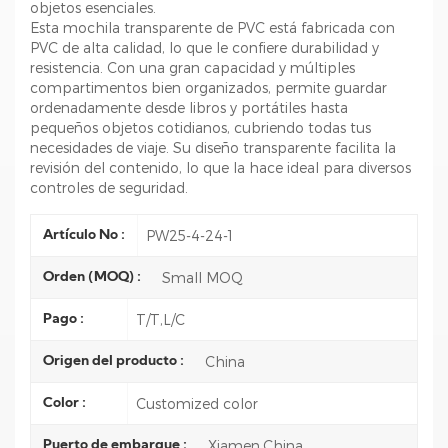
objetos esenciales.
Esta mochila transparente de PVC está fabricada con
PVC de alta calidad, lo que le confiere durabilidad y
resistencia. Con una gran capacidad y múltiples
compartimentos bien organizados, permite guardar
ordenadamente desde libros y portátiles hasta
pequeños objetos cotidianos, cubriendo todas tus
necesidades de viaje. Su diseño transparente facilita la
revisión del contenido, lo que la hace ideal para diversos
controles de seguridad.
PW25-4-24-1
Artículo No :
Small MOQ
Orden (MOQ) :
T/T,L/C
Pago :
China
Origen del producto :
Customized color
Color :
Xiamen,China
Puerto de embarque :