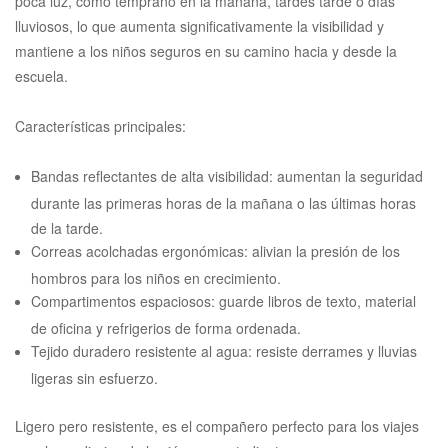
poca luz, como temprano en la mañana, tardes tarde o días
lluviosos, lo que aumenta significativamente la visibilidad y
mantiene a los niños seguros en su camino hacia y desde la
escuela.
Características principales:
Bandas reflectantes de alta visibilidad: aumentan la seguridad
durante las primeras horas de la mañana o las últimas horas
de la tarde.
Correas acolchadas ergonómicas: alivian la presión de los
hombros para los niños en crecimiento.
Compartimentos espaciosos: guarde libros de texto, material
de oficina y refrigerios de forma ordenada.
Tejido duradero resistente al agua: resiste derrames y lluvias
ligeras sin esfuerzo.
Ligero pero resistente, es el compañero perfecto para los viajes