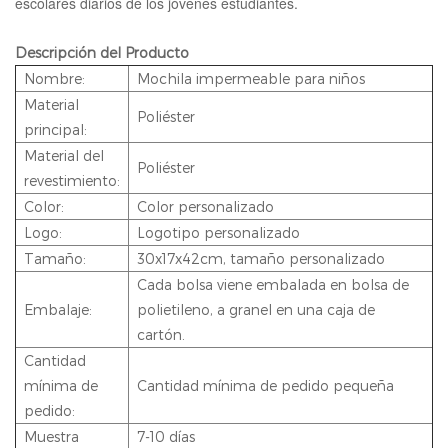
escolares diarios de los jóvenes estudiantes.
Descripción del Producto
Nombre:
Mochila impermeable para niños
Material
Poliéster
principal:
Material del
Poliéster
revestimiento:
Color:
Color personalizado
Logo:
Logotipo personalizado
Tamaño:
30x17x42cm, tamaño personalizado
Cada bolsa viene embalada en bolsa de
Embalaje:
polietileno, a granel en una caja de
cartón.
Cantidad
mínima de
Cantidad mínima de pedido pequeña
pedido:
Muestra
7-10 días