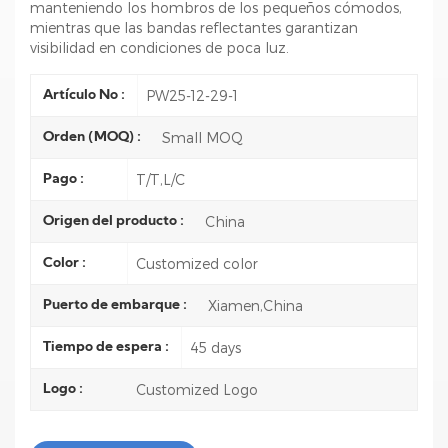
manteniendo los hombros de los pequeños cómodos,
mientras que las bandas reflectantes garantizan
visibilidad en condiciones de poca luz.
PW25-12-29-1
Artículo No :
Small MOQ
Orden (MOQ) :
T/T,L/C
Pago :
China
Origen del producto :
Customized color
Color :
Xiamen,China
Puerto de embarque :
45 days
Tiempo de espera :
Customized Logo
Logo :