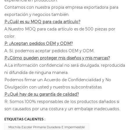
Contamos con nuestra propia empresa exportadora para
exportación y negocios también.
P:¿Cuál es su MOQ para cada artículo?
A:Nuestro MOQ para cada artículo es de 500 piezas por
color.
P: ¿Aceptan pedidos OEM y ODM?
A: Sí, podemos aceptar pedidos OEM y ODM.
P:¿Cómo pueden proteger mis diseños y mis marcas?
A:La información confidencial no será divulgada, reproducida
ni difundida de ninguna manera.
Podemos firmar un Acuerdo de Confidencialidad y No
Divulgación con usted y nuestros subcontratistas.
P:¿Qué hay de su garantía de calidad?
R: Somos 100% responsables de los productos dañados si
son causados ​​por una costura y un embalaje inadecuados.
ETIQUETAS CALIENTES :
Mochila Escolar Primaria Duradera E Impermeable