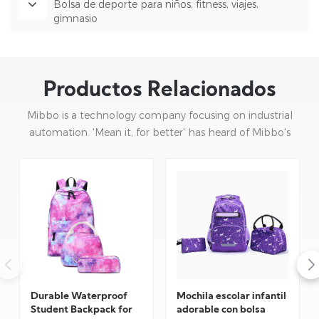
Bolsa de deporte para niños, fitness, viajes,
gimnasio
Productos Relacionados
Mibbo is a technology company focusing on industrial
automation. 'Mean it, for better' has heard of Mibbo's
mission: focusing on practice and continuous innovation.
Durable Waterproof
Mochila escolar infantil
Student Backpack for
adorable con bolsa