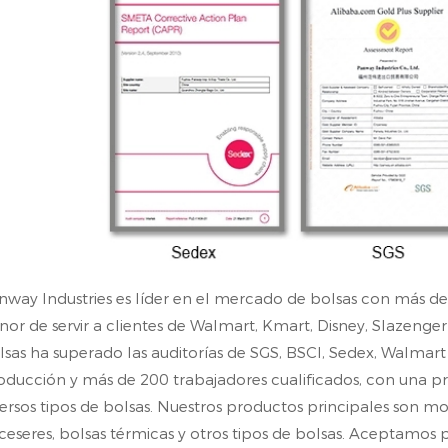
nway Industries es líder en el mercado de bolsas con más de
nor de servir a clientes de Walmart, Kmart, Disney, Slazenge
lsas ha superado las auditorías de SGS, BSCI, Sedex, Walmart
oducción y más de 200 trabajadores cualificados, con una 
versos tipos de bolsas. Nuestros productos principales son moch
ceseres, bolsas térmicas y otros tipos de bolsas. Aceptam