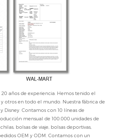
 20 años de experiencia. Hemos tenido el
r y otros en todo el mundo. Nuestra fábrica de
 y Disney. Contamos con 10 líneas de
producción mensual de 100.000 unidades de
ilas, bolsas de viaje, bolsas deportivas,
os pedidos OEM y ODM. Contamos con un