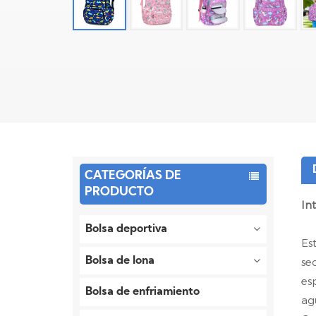
CATEGORÍAS DE
PRODUCTO
In
Bolsa deportiva
Es
Bolsa de lona
se
es
Bolsa de enfriamiento
ag