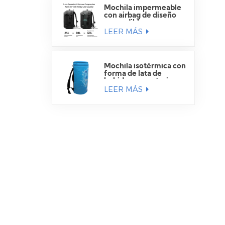
Mochila impermeable
con airbag de diseño
expandible
LEER MÁS
Mochila isotérmica con
forma de lata de
bebida para exteriores
LEER MÁS