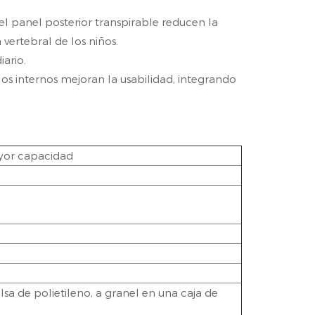
 panel posterior transpirable reducen la
vertebral de los niños.
iario.
los internos mejoran la usabilidad, integrando
ayor capacidad
a de polietileno, a granel en una caja de