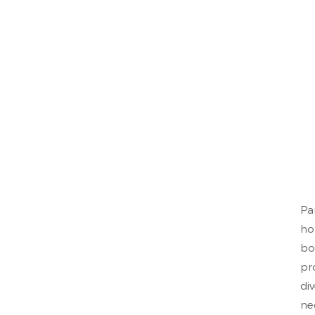
Pa
ho
bo
pr
di
ne