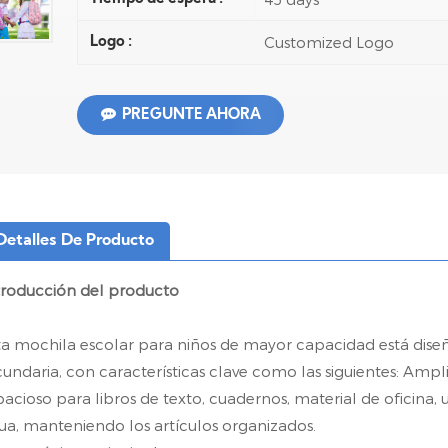
Customized Logo
Logo :
PREGUNTE AHORA
Detalles De Producto
troducción del producto
ta mochila escolar para niños de mayor capacidad está diseñ
cundaria, con características clave como las siguientes: Am
pacioso para libros de texto, cuadernos, material de oficina,
ua, manteniendo los artículos organizados.