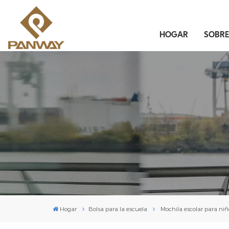
HOGAR
SOBR
Hogar
Bolsa para la escuela
Mochila escolar para ni