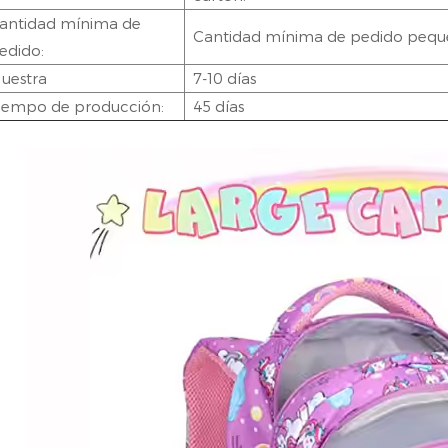
antidad mínima de
Cantidad mínima de pedido peq
edido:
uestra
7-10 días
iempo de producción:
45 días