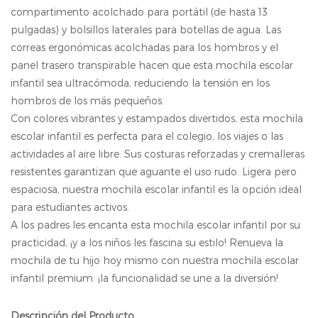
compartimento acolchado para portátil (de hasta 13
pulgadas) y bolsillos laterales para botellas de agua. Las
correas ergonómicas acolchadas para los hombros y el
panel trasero transpirable hacen que esta mochila escolar
infantil sea ultracómoda, reduciendo la tensión en los
hombros de los más pequeños.
Con colores vibrantes y estampados divertidos, esta mochila
escolar infantil es perfecta para el colegio, los viajes o las
actividades al aire libre. Sus costuras reforzadas y cremalleras
resistentes garantizan que aguante el uso rudo. Ligera pero
espaciosa, nuestra mochila escolar infantil es la opción ideal
para estudiantes activos.
A los padres les encanta esta mochila escolar infantil por su
practicidad, ¡y a los niños les fascina su estilo! Renueva la
mochila de tu hijo hoy mismo con nuestra mochila escolar
infantil premium: ¡la funcionalidad se une a la diversión!
Descripción del Producto