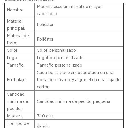
Mochila escolar infantil de mayor
Nombre:
capacidad
Material
Poliéster
principal:
Material del
Poliéster
forro:
Color:
Color personalizado
Logo:
Logotipo personalizado
Tamaño:
Tamaño personalizado
Cada bolsa viene empaquetada en una
Embalaje:
bolsa de plástico, y a granel en una caja de
cartón.
Cantidad
mínima de
Cantidad mínima de pedido pequeña
pedido:
Muestra
7-10 días
Tiempo de
45 días