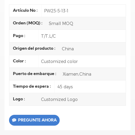
PW25-5-13-1
Artículo No :
Small MOQ
Orden (MOQ) :
T/T,L/C
Pago :
China
Origen del producto :
Customized color
Color :
Xiamen,China
Puerto de embarque :
45 days
Tiempo de espera :
Customized Logo
Logo :
PREGUNTE AHORA