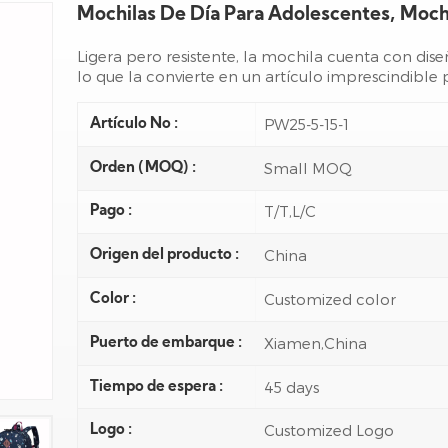
Mochilas De Día Para Adolescentes, Mochi
Ligera pero resistente, la mochila cuenta con dis
lo que la convierte en un artículo imprescindible pa
PW25-5-15-1
Artículo No :
Small MOQ
Orden (MOQ) :
T/T,L/C
Pago :
China
Origen del producto :
Customized color
Color :
Xiamen,China
Puerto de embarque :
45 days
Tiempo de espera :
Customized Logo
Logo :