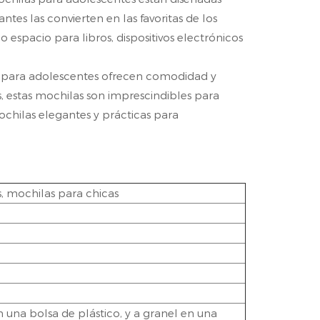
ntes las convierten en las favoritas de los
 espacio para libros, dispositivos electrónicos
as para adolescentes ofrecen comodidad y
es, estas mochilas son imprescindibles para
ochilas elegantes y prácticas para
, mochilas para chicas
una bolsa de plástico, y a granel en una