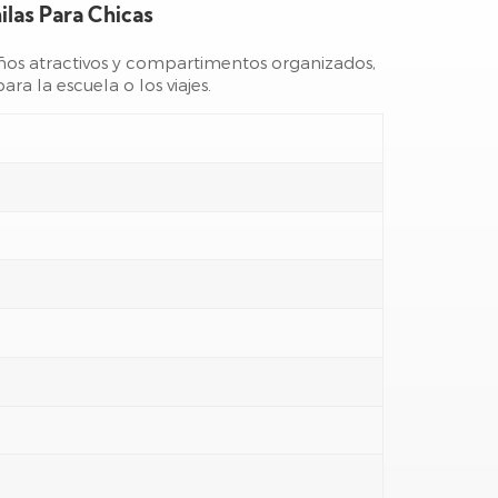
las Para Chicas
eños atractivos y compartimentos organizados,
ra la escuela o los viajes.