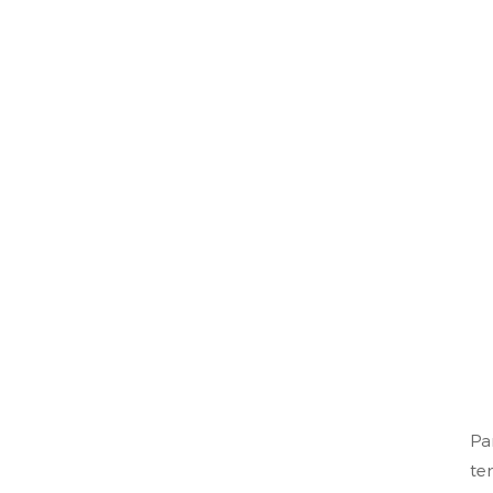
Pa
te