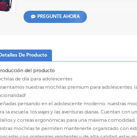
PREGUNTE AHORA
Detalles De Producto
troducción del producto
chilas de día para adolescentes
resentamos nuestras mochilas premium para adolescentes: la
ncionalidad!
señadas pensando en el adolescente moderno, nuestras moch
ra la escuela, los viajes y las aventuras diarias. Cuentan co
lsillos y correas ergonómicas para una máxima comodidad. Ya 
estras mochilas te permiten mantenerte organizado con esti
bricadas con materiales resistentes y de alta calidad, estas 