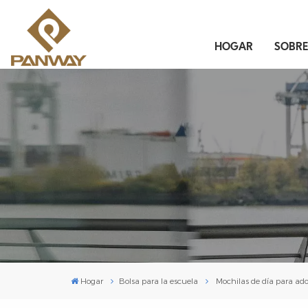
HOGAR
SOBR
Hogar
Bolsa para la escuela
Mochilas de día para ado