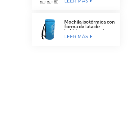
LEER MÁS
Mochila isotérmica con
forma de lata de
bebida para exteriores
LEER MÁS