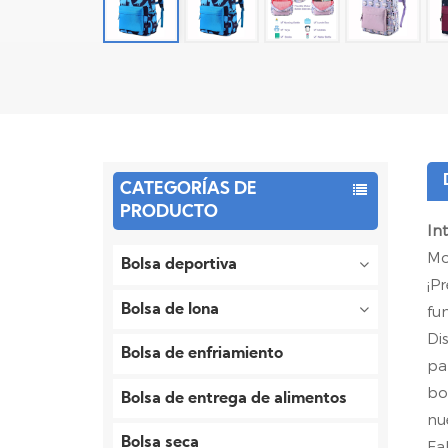
CATEGORÍAS DE
PRODUCTO
In
Mo
Bolsa deportiva
¡P
Bolsa de lona
fu
Di
Bolsa de enfriamiento
pa
bo
Bolsa de entrega de alimentos
nu
Bolsa seca
Fa