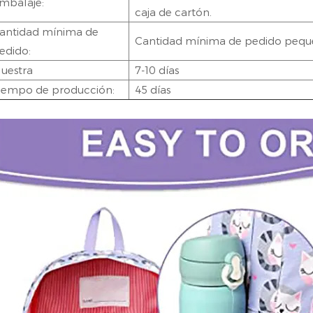
mbalaje:
caja de cartón.
antidad mínima de
Cantidad mínima de pedido peq
edido:
uestra
7-10 días
iempo de producción:
45 días