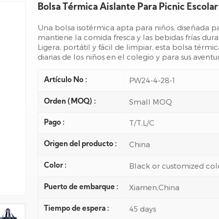
Bolsa Térmica Aislante Para Picnic Escolar 
Una bolsa isotérmica apta para niños, diseñada pa
mantiene la comida fresca y las bebidas frías dura
Ligera, portátil y fácil de limpiar, esta bolsa té
diarias de los niños en el colegio y para sus aventur
PW24-4-28-1
Artículo No :
Small MOQ
Orden (MOQ) :
T/T,L/C
Pago :
China
Origen del producto :
Black or customized col
Color :
Xiamen,China
Puerto de embarque :
45 days
Tiempo de espera :