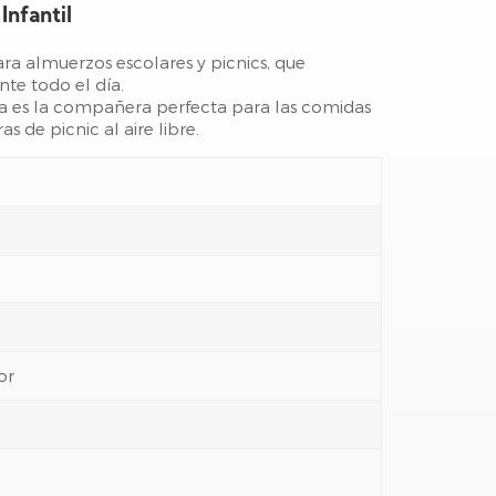
Infantil
ra almuerzos escolares y picnics, que
nte todo el día.
rmica es la compañera perfecta para las comidas
as de picnic al aire libre.
or