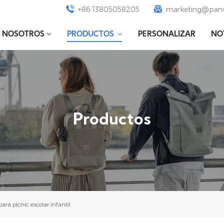
+86 13805058205
marketing@panw
E NOSOTROS
PRODUCTOS
PERSONALIZAR
NO
Productos
ara picnic escolar infantil