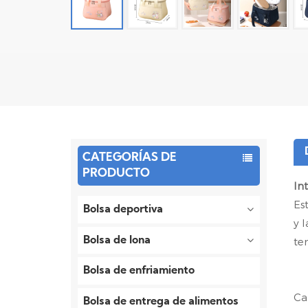
CATEGORÍAS DE
PRODUCTO
In
Es
Bolsa deportiva
y 
Bolsa de lona
te
Bolsa de enfriamiento
Ca
Bolsa de entrega de alimentos