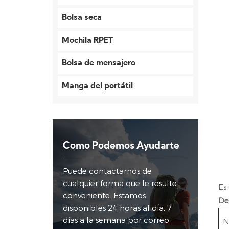
Bolsa seca
Mochila RPET
Bolsa de mensajero
Manga del portátil
Como Podemos Ayudarte
Puede contactarnos de
cualquier forma que le resulte
Es
conveniente. Estamos
De
disponibles 24 horas al día, 7
días a la semana por correo
N