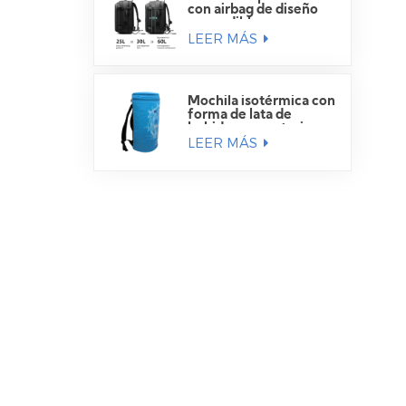
con airbag de diseño
expandible
LEER MÁS
Mochila isotérmica con
forma de lata de
bebida para exteriores
LEER MÁS