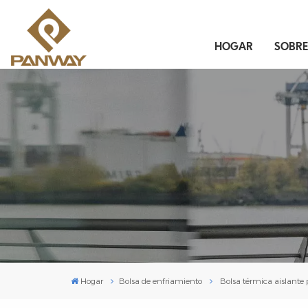
HOGAR
SOBR
Hogar
Bolsa de enfriamiento
Bolsa térmica aislante p