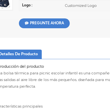
Customized Logo
Logo :
PREGUNTE AHORA
Detalles De Producto
troducción del producto
ta bolsa térmica para picnic escolar infantil es una compañer
las salidas al aire libre de los más pequeños, diseñada para m
mperatura perfecta.
racterísticas principales: