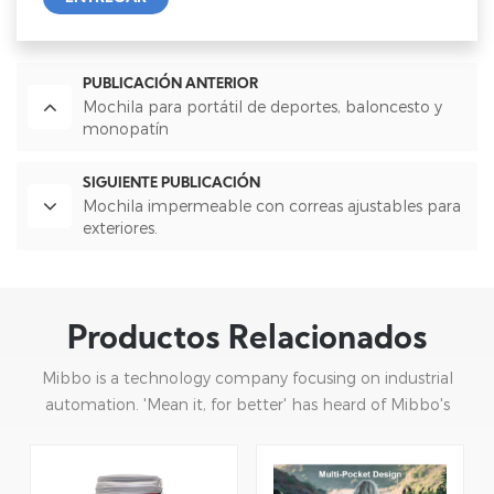
PUBLICACIÓN ANTERIOR
Mochila para portátil de deportes, baloncesto y
monopatín
SIGUIENTE PUBLICACIÓN
Mochila impermeable con correas ajustables para
exteriores.
Productos Relacionados
Mibbo is a technology company focusing on industrial
automation. 'Mean it, for better' has heard of Mibbo's
mission: focusing on practice and continuous innovation.