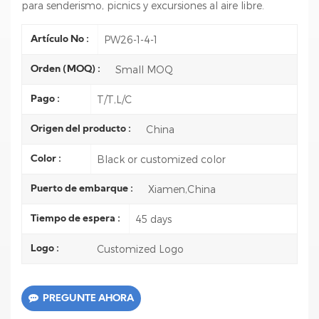
para senderismo, picnics y excursiones al aire libre.
PW26-1-4-1
Artículo No :
Small MOQ
Orden (MOQ) :
T/T,L/C
Pago :
China
Origen del producto :
Black or customized color
Color :
Xiamen,China
Puerto de embarque :
45 days
Tiempo de espera :
Customized Logo
Logo :
PREGUNTE AHORA