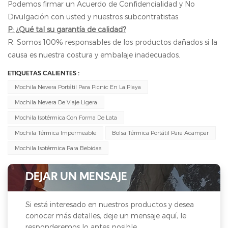
Podemos firmar un Acuerdo de Confidencialidad y No
Divulgación con usted y nuestros subcontratistas.
P: ¿Qué tal su garantía de calidad?
R: Somos 100% responsables de los productos dañados si la
causa es nuestra costura y embalaje inadecuados.
ETIQUETAS CALIENTES :
Mochila Nevera Portátil Para Picnic En La Playa
Mochila Nevera De Viaje Ligera
Mochila Isotérmica Con Forma De Lata
Mochila Térmica Impermeable
Bolsa Térmica Portátil Para Acampar
Mochila Isotérmica Para Bebidas
DEJAR UN MENSAJE
Si está interesado en nuestros productos y desea
conocer más detalles, deje un mensaje aquí, le
responderemos lo antes posible.