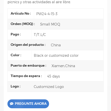
picnics y otras actividades al aire libre.
PW24-4-15-3
Artículo No :
Small MOQ
Orden (MOQ) :
T/T,L/C
Pago :
China
Origen del producto :
Black or customized color
Color :
Xiamen,China
Puerto de embarque :
45 days
Tiempo de espera :
Customized Logo
Logo :
PREGUNTE AHORA