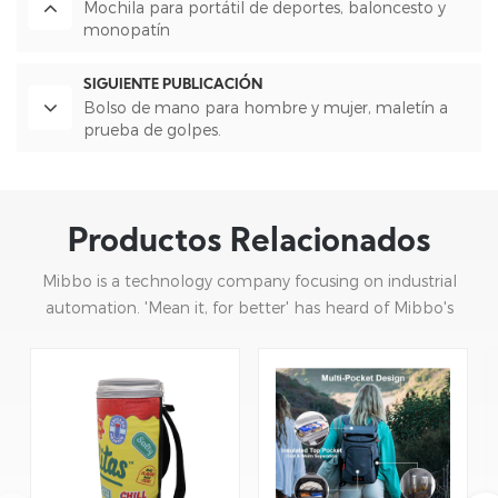
Mochila para portátil de deportes, baloncesto y
monopatín
SIGUIENTE PUBLICACIÓN
Bolso de mano para hombre y mujer, maletín a
prueba de golpes.
Productos Relacionados
Mibbo is a technology company focusing on industrial
automation. 'Mean it, for better' has heard of Mibbo's
mission: focusing on practice and continuous innovation.