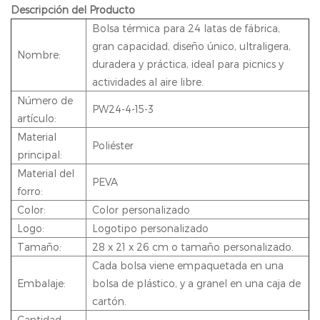
Descripción del Producto
Bolsa térmica para 24 latas de fábrica,
gran capacidad, diseño único, ultraligera,
Nombre:
duradera y práctica, ideal para picnics y
actividades al aire libre.
Número de
PW24-4-15-3
artículo:
Material
Poliéster
principal:
Material del
PEVA
forro:
Color:
Color personalizado
Logo:
Logotipo personalizado
Tamaño:
28 x 21 x 26 cm o tamaño personalizado.
Cada bolsa viene empaquetada en una
Embalaje:
bolsa de plástico, y a granel en una caja de
cartón.
Cantidad