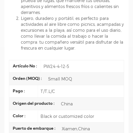
prueba de fugas, que mantiene tus bebidas,
aperitivos y alimentos frescos fríos o calientes sin
derrames.
Ligero, duradero y portátil, es perfecto para
actividades al aire libre como picnics, acampadas y
excursiones a la playa, así como para el uso diario,
como llevar la comida al trabajo o hacer la
compra: tu compañero versátil para disfrutar de la
frescura en cualquier lugar.
PW24-4-12-5
Artículo No :
Small MOQ
Orden (MOQ) :
T/T,L/C
Pago :
China
Origen del producto :
Black or customized color
Color :
Xiamen,China
Puerto de embarque :