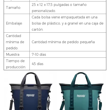
25 x 12 x 17,5 pulgadas o tamaño
Tamaño:
personalizado.
Cada bolsa viene empaquetada en una
Embalaje:
bolsa de plástico, y a granel en una caja de
cartón.
Cantidad
mínima de
Cantidad mínima de pedido pequeña
pedido:
Muestra
7-10 días
Tiempo de
45 días
producción: