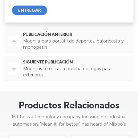
ENTREGAR
PUBLICACIÓN ANTERIOR
Mochila para portátil de deportes, baloncesto y
monopatín
SIGUIENTE PUBLICACIÓN
Mochilas térmicas a prueba de fugas para
exteriores
Productos Relacionados
Mibbo is a technology company focusing on industrial
automation. 'Mean it, for better' has heard of Mibbo's
mission: focusing on practice and continuous innovation.