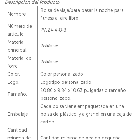
Descripción del Producto
Bolsa de viaje/para pasar la noche para
Nombre:
fitness al aire libre
Número de
PW24-4-8-8
artículo:
Material
Poliéster
principal:
Material del
Poliéster
forro:
Color:
Color personalizado
Logo:
Logotipo personalizado
20,86 x 9,84 x 10,63 pulgadas o tamaño
Tamaño:
personalizado.
Cada bolsa viene empaquetada en una
Embalaje:
bolsa de plástico, y a granel en una caja de
cartón.
Cantidad
mínima de
Cantidad mínima de pedido pequeña