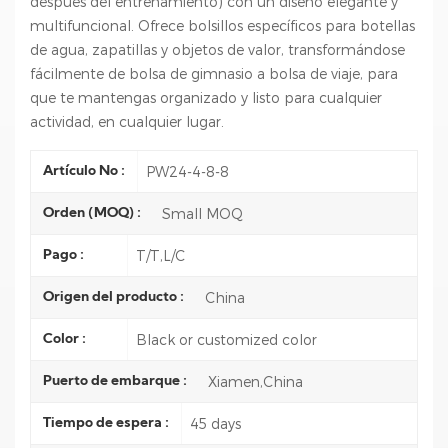
después del entrenamiento) con un diseño elegante y
multifuncional. Ofrece bolsillos específicos para botellas
de agua, zapatillas y objetos de valor, transformándose
fácilmente de bolsa de gimnasio a bolsa de viaje, para
que te mantengas organizado y listo para cualquier
actividad, en cualquier lugar.
PW24-4-8-8
Artículo No :
Small MOQ
Orden (MOQ) :
T/T,L/C
Pago :
China
Origen del producto :
Black or customized color
Color :
Xiamen,China
Puerto de embarque :
45 days
Tiempo de espera :