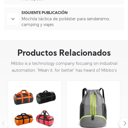
SIGUIENTE PUBLICACIÓN
Mochila táctica de poliéster para senderismo,
camping y viajes.
Productos Relacionados
Mibbo is a technology company focusing on industrial
automation. 'Mean it, for better' has heard of Mibbo's
mission: focusing on practice and continuous innovation.