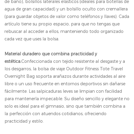
de baño), bolsillos laterales elásticos (ideales para botellas de
agua de gran capacidad) y un bolsillo oculto con cremallera
(para guardar objetos de valor como teléfonos y llaves). Cada
artículo tiene su propio espacio, para que no tengas que
rebuscar al acceder a ellos, manteniendo todo organizado
cada vez que uses la bolsa.
Material duradero que combina practicidad y
estética.
Confeccionada con tejido resistente al desgaste y a
los desgarros, la bolsa de viaje Outdoor Fitness Tote Travel
Overnight Bag soporta arañazos durante actividades al aire
libre o un uso frecuente en entornos deportivos sin dañarse
fácilmente. Las salpicaduras leves se limpian con facilidad
para mantenerla impecable. Su diseño sencillo y elegante no
solo es ideal para el gimnasio, sino que también combina a
la perfección con atuendos cotidianos, ofreciendo
practicidad y estilo.