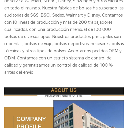
de servir a Walmart, Kmart, Disney, Slazenger y otros clientes
en todo el mundo. Nuestra fábrica de bolsos ha superado las
auditorías de SGS, BSCl, Sedex, Walmart y Disney. Contamos
con 10 líneas de producción y más de 200 trabajadores
cualificados, con una producción mensual de 100 000
bolsos de diversos tipos. Nuestros productos principales son
mochilas, bolsos de viaje, bolsos deportivos, neceseres, bolsas
térmicas y otros tipos de bolsos. Aceptamos pedidos OEM y
ODM. Contamos con un estricto sistema de control de
calidad y garantizamos un control de calidad del 100 %
antes del envío.