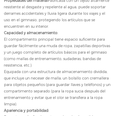
Propiedades del material
Fabricada con un tejido altamente
resistente al desgaste y repelente al agua, puede soportar
derrames accidentales y lluvia ligera durante los viajes y el
uso en el gimnasio, protegiendo los artículos que se
encuentren en su interior.
Capacidad y almacenamiento:
El compartimento principal tiene espacio suficiente para
guardar fácilmente una muda de ropa, zapatillas deportivas
y un juego completo de artículos básicos para el gimnasio
(como mallas de entrenamiento, sudaderas, bandas de
resistencia, etc.).
Equipada con una estructura de almacenamiento dividida,
que incluye un neceser de malla, un bolsillo con cremallera
para objetos pequeños (para guardar llaves y teléfonos) y un
compartimento separado (para la ropa sucia después del
entrenamiento y evitar que el olor se transfiera a la ropa
limpia).
Apariencia y portabilidad: