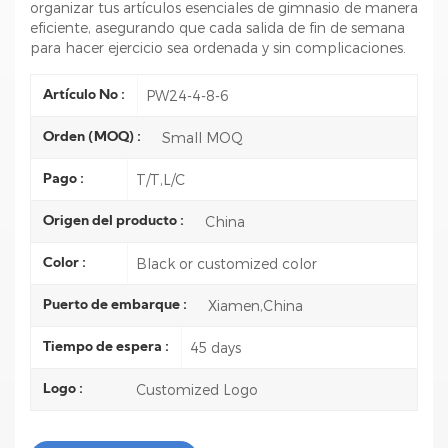
organizar tus artículos esenciales de gimnasio de manera
eficiente, asegurando que cada salida de fin de semana
para hacer ejercicio sea ordenada y sin complicaciones.
PW24-4-8-6
Artículo No :
Small MOQ
Orden (MOQ) :
T/T,L/C
Pago :
China
Origen del producto :
Black or customized color
Color :
Xiamen,China
Puerto de embarque :
45 days
Tiempo de espera :
Customized Logo
Logo :