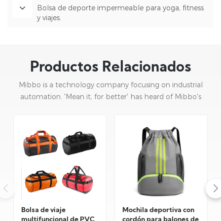
Bolsa de deporte impermeable para yoga, fitness
y viajes.
Productos Relacionados
Mibbo is a technology company focusing on industrial
automation. 'Mean it, for better' has heard of Mibbo's
mission: focusing on practice and continuous innovation.
Bolsa de viaje
Mochila deportiva con
multifuncional de PVC
cordón para balones de