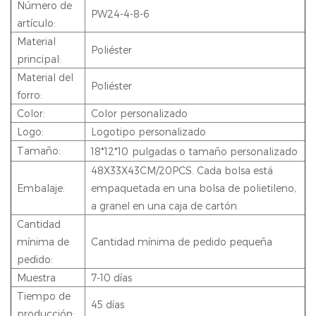
Número de
PW24-4-8-6
artículo:
Material
Poliéster
principal:
Material del
Poliéster
forro:
Color:
Color personalizado
Logo:
Logotipo personalizado
Tamaño:
18*12*10
pulgadas o tamaño personalizado
48X33X43CM/20PCS. Cada bolsa está
Embalaje:
empaquetada en una bolsa de polietileno,
a granel en una caja de cartón.
Cantidad
mínima de
Cantidad mínima de pedido pequeña
pedido:
Muestra
7-10 días
Tiempo de
45 días
producción: