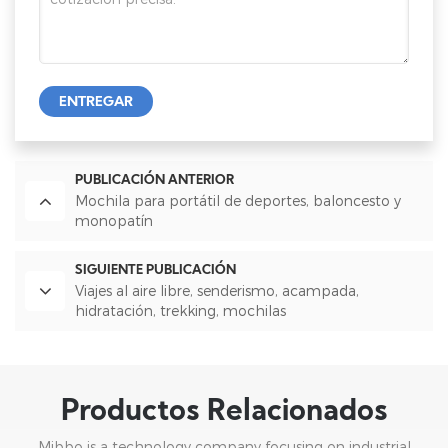
ENTREGAR
PUBLICACIÓN ANTERIOR
Mochila para portátil de deportes, baloncesto y
monopatín
SIGUIENTE PUBLICACIÓN
Viajes al aire libre, senderismo, acampada,
hidratación, trekking, mochilas
Productos Relacionados
Mibbo is a technology company focusing on industrial