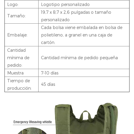
Logo:
Logotipo personalizado
19,7 x 8,7 x 2,6 pulgadas o tamaño
Tamaño:
personalizado
Cada bolsa viene embalada en bolsa de
Embalaje:
polietileno, a granel en una caja de
cartón.
Cantidad
mínima de
Cantidad mínima de pedido pequeña
pedido:
Muestra
7-10 días
Tiempo de
45 días
producción: