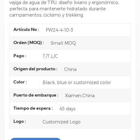
vejiga de agua de TPU, diseño liviano y ergonómico,
perfecta para mantenerte hidratado durante
campamentos, ciclismo y trekking.
PW24-4-10-3
Artículo No :
Small MOQ
Orden (MOQ) :
T/T,L/C
Pago :
China
Origen del producto :
Black, blue or customized color
Color :
Xiamen,China
Puerto de embarque :
45 days
Tiempo de espera :
Customized Logo
Logo :