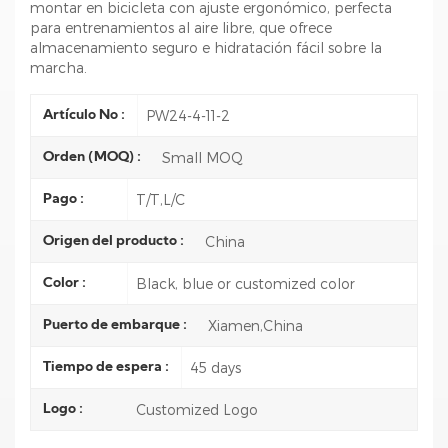
montar en bicicleta con ajuste ergonómico, perfecta
para entrenamientos al aire libre, que ofrece
almacenamiento seguro e hidratación fácil sobre la
marcha.
PW24-4-11-2
Artículo No :
Small MOQ
Orden (MOQ) :
T/T,L/C
Pago :
China
Origen del producto :
Black, blue or customized color
Color :
Xiamen,China
Puerto de embarque :
45 days
Tiempo de espera :
Customized Logo
Logo :