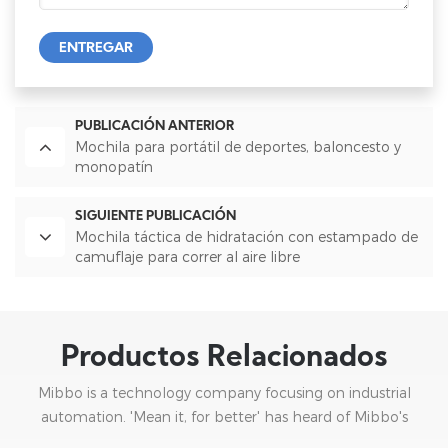
ENTREGAR
PUBLICACIÓN ANTERIOR
Mochila para portátil de deportes, baloncesto y
monopatín
SIGUIENTE PUBLICACIÓN
Mochila táctica de hidratación con estampado de
camuflaje para correr al aire libre
Productos Relacionados
Mibbo is a technology company focusing on industrial
automation. 'Mean it, for better' has heard of Mibbo's
mission: focusing on practice and continuous innovation.