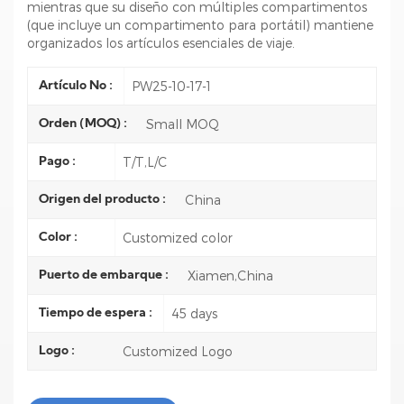
mientras que su diseño con múltiples compartimentos
(que incluye un compartimento para portátil) mantiene
organizados los artículos esenciales de viaje.
PW25-10-17-1
Artículo No :
Small MOQ
Orden (MOQ) :
T/T,L/C
Pago :
China
Origen del producto :
Customized color
Color :
Xiamen,China
Puerto de embarque :
45 days
Tiempo de espera :
Customized Logo
Logo :