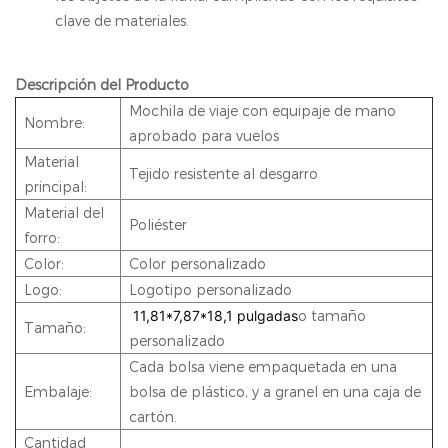
clave de materiales.
Descripción del Producto
Mochila de viaje con equipaje de mano
Nombre:
aprobado para vuelos
Material
Tejido resistente al desgarro
principal:
Material del
Poliéster
forro:
Color:
Color personalizado
Logo:
Logotipo personalizado
11,81*7,87*18,1 pulgadas
o tamaño
Tamaño:
personalizado
Cada bolsa viene empaquetada en una
Embalaje:
bolsa de plástico, y a granel en una caja de
cartón.
Cantidad