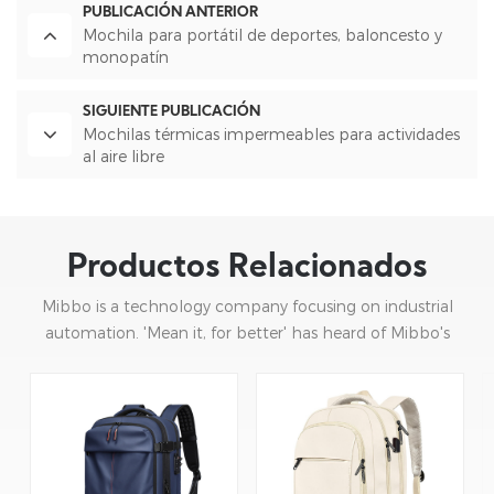
PUBLICACIÓN ANTERIOR
Mochila para portátil de deportes, baloncesto y
monopatín
SIGUIENTE PUBLICACIÓN
Mochilas térmicas impermeables para actividades
al aire libre
Productos Relacionados
Mibbo is a technology company focusing on industrial
automation. 'Mean it, for better' has heard of Mibbo's
mission: focusing on practice and continuous innovation.