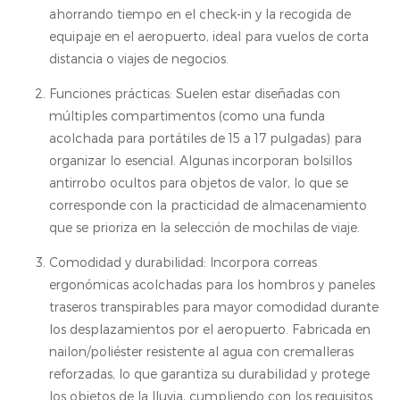
ahorrando tiempo en el check-in y la recogida de
equipaje en el aeropuerto, ideal para vuelos de corta
distancia o viajes de negocios.
Funciones prácticas: Suelen estar diseñadas con
múltiples compartimentos (como una funda
acolchada para portátiles de 15 a 17 pulgadas) para
organizar lo esencial. Algunas incorporan bolsillos
antirrobo ocultos para objetos de valor, lo que se
corresponde con la practicidad de almacenamiento
que se prioriza en la selección de mochilas de viaje.
Comodidad y durabilidad: Incorpora correas
ergonómicas acolchadas para los hombros y paneles
traseros transpirables para mayor comodidad durante
los desplazamientos por el aeropuerto. Fabricada en
nailon/poliéster resistente al agua con cremalleras
reforzadas, lo que garantiza su durabilidad y protege
los objetos de la lluvia, cumpliendo con los requisitos