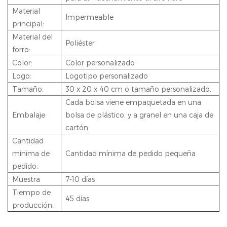
Material
Impermeable
principal:
Material del
Poliéster
forro:
Color:
Color personalizado
Logo:
Logotipo personalizado
Tamaño:
30 x 20 x 40 cm o tamaño personalizado.
Cada bolsa viene empaquetada en una
Embalaje:
bolsa de plástico, y a granel en una caja de
cartón.
Cantidad
mínima de
Cantidad mínima de pedido pequeña
pedido:
Muestra
7-10 días
Tiempo de
45 días
producción: