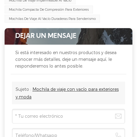
Mochila De Viaje Impermeable Al Vacío
Mochila Compacta De Compresión Para Exteriores
Mochilas De Viaje Al Vacío Duraderas Para Senderismo
DEJAR UN MENSAJE
Si está interesado en nuestros productos y desea
conocer más detalles, deje un mensaje aquí, le
responderemos lo antes posible.
Sujeto :
Mochila de viaje con vacío para exteriores
y moda