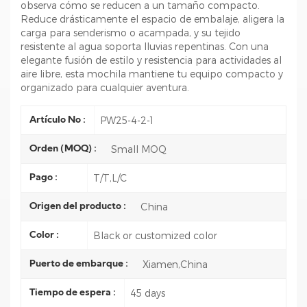
observa cómo se reducen a un tamaño compacto.
Reduce drásticamente el espacio de embalaje, aligera la
carga para senderismo o acampada, y su tejido
resistente al agua soporta lluvias repentinas. Con una
elegante fusión de estilo y resistencia para actividades al
aire libre, esta mochila mantiene tu equipo compacto y
organizado para cualquier aventura.
PW25-4-2-1
Artículo No :
Small MOQ
Orden (MOQ) :
T/T,L/C
Pago :
China
Origen del producto :
Black or customized color
Color :
Xiamen,China
Puerto de embarque :
45 days
Tiempo de espera :