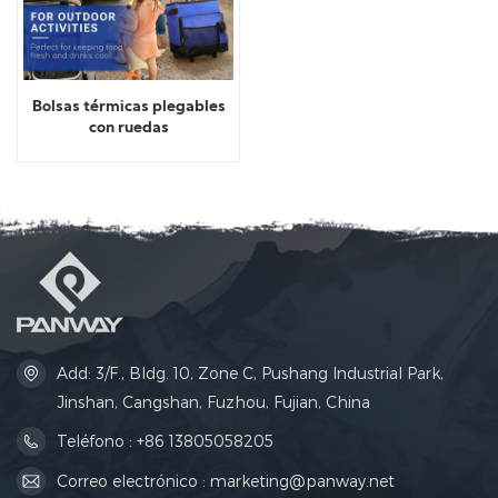
Bolsas térmicas plegables
con ruedas
Add: 3/F., Bldg. 10, Zone C, Pushang Industrial Park,
Jinshan, Cangshan, Fuzhou, Fujian, China
Teléfono : +86 13805058205
Correo electrónico : marketing@panway.net