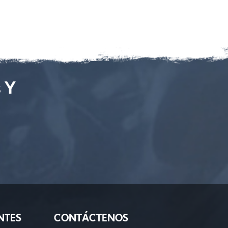
s Y
NTES
CONTÁCTENOS