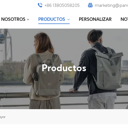
+86 13805058205
marketing@panw
E NOSOTROS
PRODUCTOS
PERSONALIZAR
NO
Productos
ayor