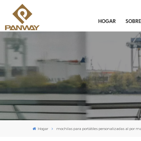
HOGAR
SOBR
Hogar
mochilas para portátiles personalizadas al por m