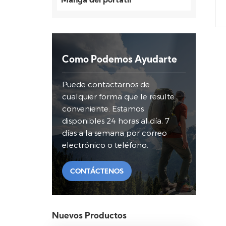
Manga del portátil
Como Podemos Ayudarte
Puede contactarnos de
cualquier forma que le resulte
conveniente. Estamos
disponibles 24 horas al día, 7
días a la semana por correo
electrónico o teléfono.
CONTÁCTENOS
Nuevos Productos