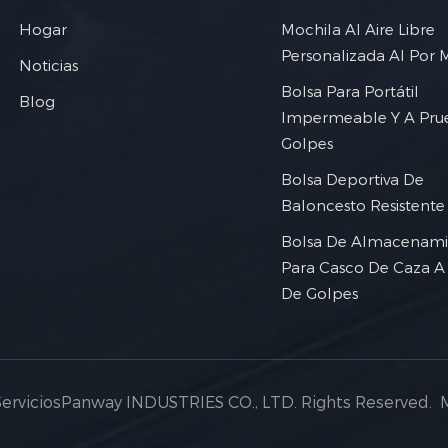
Hogar
Mochila Al Aire Libre
Personalizada Al Por 
Noticias
Bolsa Para Portátil
Blog
Impermeable Y A Pru
Golpes
Bolsa Deportiva De
Baloncesto Resistente
Bolsa De Almacenami
Para Casco De Caza A
De Golpes
ServiciosPanway INDUSTRIES CO., LTD. Rights Reserved.