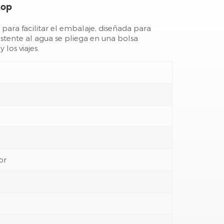
top
 para facilitar el embalaje, diseñada para
esistente al agua se pliega en una bolsa
los viajes.
or