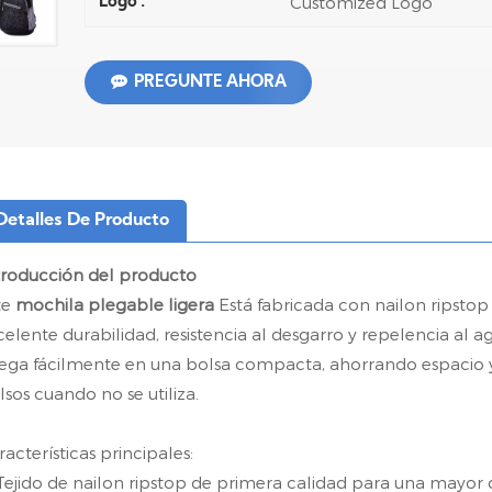
Customized Logo
Logo :
PREGUNTE AHORA
Detalles De Producto
troducción del producto
te
mochila plegable ligera
Está fabricada con nailon ripstop 
celente durabilidad, resistencia al desgarro y repelencia al agua
iega fácilmente en una bolsa compacta, ahorrando espacio 
lsos cuando no se utiliza.
racterísticas principales:
Tejido de nailon ripstop de primera calidad para una mayor 