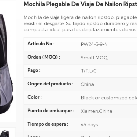
Mochila Plegable De Viaje De Nailon Rips
Mochila de viaje ligera de nailon ripstop, plegable
resistir el desgaste. Su tejido ripstop duradero y r
compacta, ideal para los desplazamientos diarios y 
PW24-5-9-4
Artículo No :
Small MOQ
Orden (MOQ) :
T/T,L/C
Pago :
China
Origen del producto :
Black or customized col
Color :
Xiamen,China
Puerto de embarque :
45 days
Tiempo de espera :