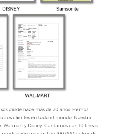
bolsos desde hace más de 20 años. Hemos
 otros clientes en todo el mundo. Nuestra
ex, Walmart y Disney. Contamos con 10 líneas
na producción mensual de 100 000 bolsos de