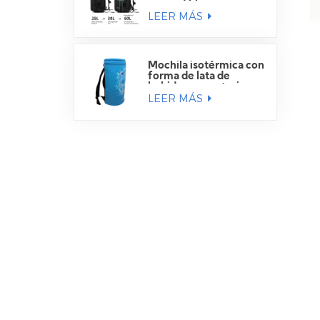
expandible
LEER MÁS
Mochila isotérmica con
forma de lata de
bebida para exteriores
LEER MÁS