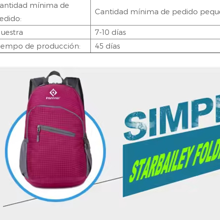
antidad mínima de
Cantidad mínima de pedido peq
edido:
uestra
7-10 días
iempo de producción:
45 días