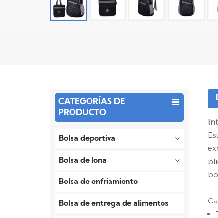
CATEGORÍAS DE
PRODUCTO
In
Es
Bolsa deportiva
ex
Bolsa de lona
pl
bo
Bolsa de enfriamiento
Ca
Bolsa de entrega de alimentos