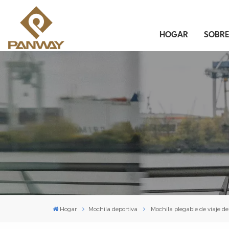
HOGAR
SOBR
Hogar
Mochila deportiva
Mochila plegable de viaje de